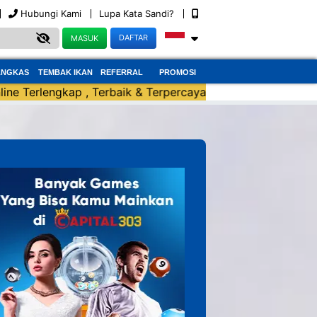
Hubungi Kami
Lupa Kata Sandi?
DAFTAR
ANGKAS
TEMBAK IKAN
REFERRAL
PROMOSI
aik & Terpercaya di Indonesia! ✔️Segera dapatkan WELC